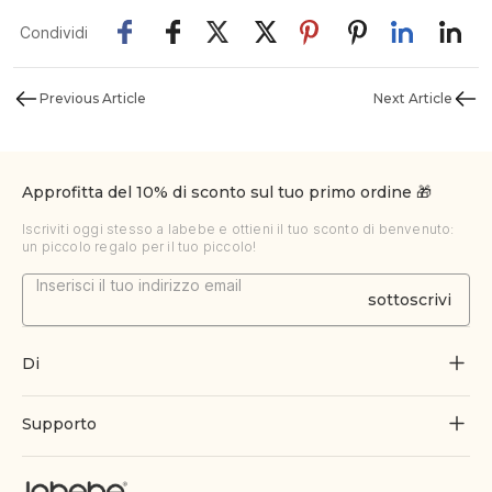
Condividi
Previous Article
Next Article
Approfitta del 10% di sconto sul tuo primo ordine 🎁
Iscriviti oggi stesso a labebe e ottieni il tuo sconto di benvenuto:
un piccolo regalo per il tuo piccolo!
sottoscrivi
Di
Chi siamo
Supporto
Crescere attraverso il gioco
Contattaci