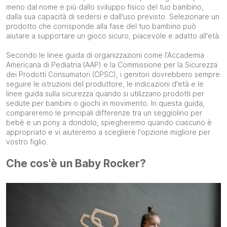
meno dal nome e più dallo sviluppo fisico del tuo bambino,
dalla sua capacità di sedersi e dall'uso previsto. Selezionare un
prodotto che corrisponde alla fase del tuo bambino può
aiutare a supportare un gioco sicuro, piacevole e adatto all'età.
Secondo le linee guida di organizzazioni come l'Accademia
Americana di Pediatria (AAP) e la Commissione per la Sicurezza
dei Prodotti Consumatori (CPSC), i genitori dovrebbero sempre
seguire le istruzioni del produttore, le indicazioni d'età e le
linee guida sulla sicurezza quando si utilizzano prodotti per
sedute per bambini o giochi in movimento. In questa guida,
compareremo le principali differenze tra un seggiolino per
bebè e un pony a dondolo, spiegheremo quando ciascuno è
appropriato e vi aiuteremo a scegliere l'opzione migliore per
vostro figlio.
Che cos'è un Baby Rocker?