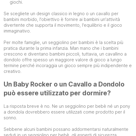
giochi.
Se scegliete un design classico in legno o un cavallo per
bambini morbido, l'obiettivo è fornire ai bambini un'attività
divertente che supporta il movimento, l'equilibrio e il gioco
immaginativo.
Per molte famiglie, un seggiolino per bambini è la scelta più
pratica durante la prima infanzia. Man mano che i bambini
crescono e diventano bambini piccoli, tuttavia, un cavallino a
dondolo offre spesso un maggiore valore di gioco a lungo
termine perché incoraggia un gioco sempre più indipendente e
creativo.
Un Baby Rocker o un Cavallo a Dondolo
può essere utilizzato per dormire?
La risposta breve è no. Ne un seggiolino per bebè né un pony
a dondola dovrebbero essere utilizzati come prodotto per il
sonno.
Sebbene alcuni bambini possano addormentarsi naturalmente
seduti in un seggiolino per bebè, gli esperti di sicurezza