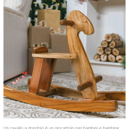
Un cavallo a dondolo è un giocattolo per bambini e bambine