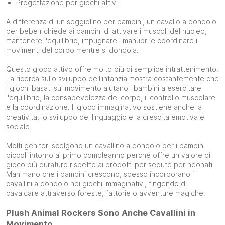
Progettazione per giochi attivi
A differenza di un seggiolino per bambini, un cavallo a dondolo
per bebè richiede ai bambini di attivare i muscoli del nucleo,
mantenere l'equilibrio, impugnare i manubri e coordinare i
movimenti del corpo mentre si dondola.
Questo gioco attivo offre molto più di semplice intrattenimento.
La ricerca sullo sviluppo dell'infanzia mostra costantemente che
i giochi basati sul movimento aiutano i bambini a esercitare
l'equilibrio, la consapevolezza del corpo, il controllo muscolare
e la coordinazione. Il gioco immaginativo sostiene anche la
creatività, lo sviluppo del linguaggio e la crescita emotiva e
sociale.
Molti genitori scelgono un cavallino a dondolo per i bambini
piccoli intorno al primo compleanno perché offre un valore di
gioco più duraturo rispetto ai prodotti per sedute per neonati.
Man mano che i bambini crescono, spesso incorporano i
cavallini a dondolo nei giochi immaginativi, fingendo di
cavalcare attraverso foreste, fattorie o avventure magiche.
Plush Animal Rockers Sono Anche Cavallini in
Movimento