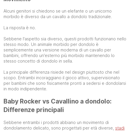
Alcuni genitori si chiedono se un elefante o un unicorno
morbido è diverso da un cavallo a dondolo tradizionale.
La risposta è no.
Sebbene l'aspetto sia diverso, questi prodotti funzionano nello
stesso modo. Un animale morbido per dondolo è
semplicemente una versione moderna di un cavallo per
bambini, offrendo un'esterno più morbido mantenendo lo
stesso concetto di dondolo in sella.
La principale differenza risiede nel design piuttosto che nel
scopo. Entrambi incoraggiano il gioco attivo, supervisionato
per bambini che sono fisicamente pronti a sedersi e dondolarsi
in modo indipendente.
Baby Rocker vs Cavallino a dondolo:
Differenze principali
Sebbene entrambi i prodotti abbiano un movimento di
dondolamento delicato, sono progettati per età diverse,
stadi