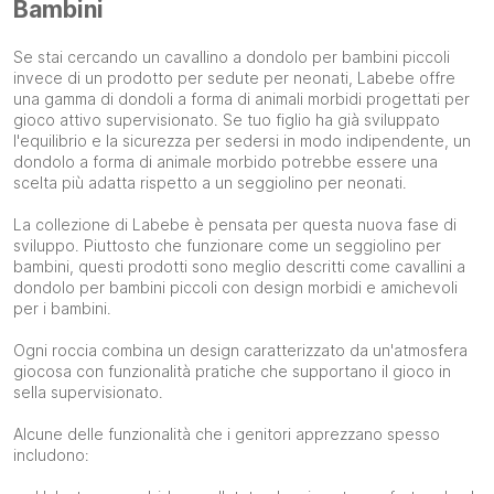
Bambini
Se stai cercando un cavallino a dondolo per bambini piccoli
invece di un prodotto per sedute per neonati, Labebe offre
una gamma di dondoli a forma di animali morbidi progettati per
gioco attivo supervisionato. Se tuo figlio ha già sviluppato
l'equilibrio e la sicurezza per sedersi in modo indipendente, un
dondolo a forma di animale morbido potrebbe essere una
scelta più adatta rispetto a un seggiolino per neonati.
La collezione di Labebe è pensata per questa nuova fase di
sviluppo. Piuttosto che funzionare come un seggiolino per
bambini, questi prodotti sono meglio descritti come cavallini a
dondolo per bambini piccoli con design morbidi e amichevoli
per i bambini.
Ogni roccia combina un design caratterizzato da un'atmosfera
giocosa con funzionalità pratiche che supportano il gioco in
sella supervisionato.
Alcune delle funzionalità che i genitori apprezzano spesso
includono: