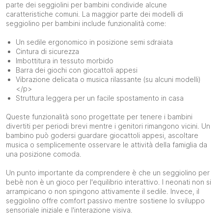
parte dei seggiolini per bambini condivide alcune
caratteristiche comuni. La maggior parte dei modelli di
seggiolino per bambini include funzionalità come:
Un sedile ergonomico in posizione semi sdraiata
Cintura di sicurezza
Imbottitura in tessuto morbido
Barra dei giochi con giocattoli appesi
Vibrazione delicata o musica rilassante (su alcuni modelli)
</p>
Struttura leggera per un facile spostamento in casa
Queste funzionalità sono progettate per tenere i bambini
divertiti per periodi brevi mentre i genitori rimangono vicini. Un
bambino può godersi guardare giocattoli appesi, ascoltare
musica o semplicemente osservare le attività della famiglia da
una posizione comoda.
Un punto importante da comprendere è che un seggiolino per
bebè non è un gioco per l'equilibrio interattivo. I neonati non si
arrampicano o non spingono attivamente il sedile. Invece, il
seggiolino offre comfort passivo mentre sostiene lo sviluppo
sensoriale iniziale e l'interazione visiva.