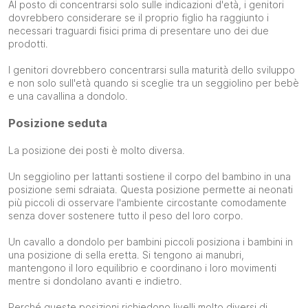
Al posto di concentrarsi solo sulle indicazioni d'età, i genitori
dovrebbero considerare se il proprio figlio ha raggiunto i
necessari traguardi fisici prima di presentare uno dei due
prodotti.
I genitori dovrebbero concentrarsi sulla maturità dello sviluppo
e non solo sull'età quando si sceglie tra un seggiolino per bebè
e una cavallina a dondolo.
Posizione seduta
La posizione dei posti è molto diversa.
Un seggiolino per lattanti sostiene il corpo del bambino in una
posizione semi sdraiata. Questa posizione permette ai neonati
più piccoli di osservare l'ambiente circostante comodamente
senza dover sostenere tutto il peso del loro corpo.
Un cavallo a dondolo per bambini piccoli posiziona i bambini in
una posizione di sella eretta. Si tengono ai manubri,
mantengono il loro equilibrio e coordinano i loro movimenti
mentre si dondolano avanti e indietro.
Perché queste posizioni richiedono livelli molto diversi di