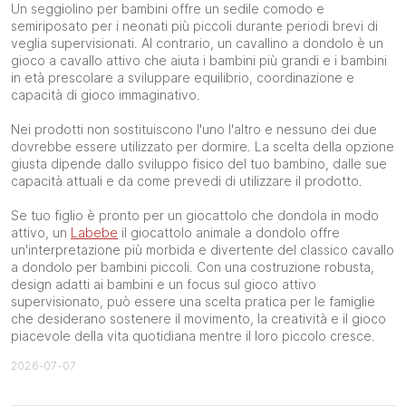
Un seggiolino per bambini offre un sedile comodo e
semiriposato per i neonati più piccoli durante periodi brevi di
veglia supervisionati. Al contrario, un cavallino a dondolo è un
gioco a cavallo attivo che aiuta i bambini più grandi e i bambini
in età prescolare a sviluppare equilibrio, coordinazione e
capacità di gioco immaginativo.
Nei prodotti non sostituiscono l'uno l'altro e nessuno dei due
dovrebbe essere utilizzato per dormire. La scelta della opzione
giusta dipende dallo sviluppo fisico del tuo bambino, dalle sue
capacità attuali e da come prevedi di utilizzare il prodotto.
Se tuo figlio è pronto per un giocattolo che dondola in modo
attivo, un
Labebe
il giocattolo animale a dondolo offre
un'interpretazione più morbida e divertente del classico cavallo
a dondolo per bambini piccoli. Con una costruzione robusta,
design adatti ai bambini e un focus sul gioco attivo
supervisionato, può essere una scelta pratica per le famiglie
che desiderano sostenere il movimento, la creatività e il gioco
piacevole della vita quotidiana mentre il loro piccolo cresce.
2026-07-07