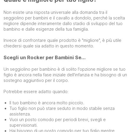
Non esiste una risposta universale alla domanda tra il
seggiolino per bambini e il cavallo a dondolo, perché la scelta
migliore dipende interamente dallo stadio di sviluppo del tuo
bambino e dalle esigenze della tua famiglia.
Invece di confrontare quale prodotto è "migliore", è più utile
chiedersi quale sia adatto in questo momento.
Scegli un Rocker per Bambini Se...
Un seggiolino per bambino è di solito l'opzione migliore se tuo
figlio è ancora nella fase iniziale dell'infanzia e ha bisogno di un
sostegno aggiuntivo per il corpo.
Potrebbe essere adatto quando:
Il tuo bambino è ancora molto piccolo.
Tuo figlio non può stare seduto in modo stabile senza
assistenza.
Vuoi un posto comodo per periodi brevi, svegli e
supervisionati.
Hai bisogno di un posto comodo per tuo figlio mentre