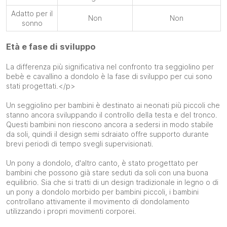
Adatto per il
Non
Non
sonno
Età e fase di sviluppo
La differenza più significativa nel confronto tra seggiolino per
bebè e cavallino a dondolo è la fase di sviluppo per cui sono
stati progettati.</p>
Un seggiolino per bambini è destinato ai neonati più piccoli che
stanno ancora sviluppando il controllo della testa e del tronco.
Questi bambini non riescono ancora a sedersi in modo stabile
da soli, quindi il design semi sdraiato offre supporto durante
brevi periodi di tempo svegli supervisionati.
Un pony a dondolo, d'altro canto, è stato progettato per
bambini che possono già stare seduti da soli con una buona
equilibrio. Sia che si tratti di un design tradizionale in legno o di
un pony a dondolo morbido per bambini piccoli, i bambini
controllano attivamente il movimento di dondolamento
utilizzando i propri movimenti corporei.