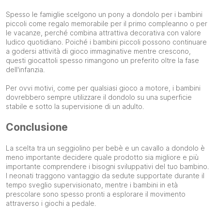
Spesso le famiglie scelgono un pony a dondolo per i bambini
piccoli come regalo memorabile per il primo compleanno o per
le vacanze, perché combina attrattiva decorativa con valore
ludico quotidiano. Poiché i bambini piccoli possono continuare
a godersi attività di gioco immaginative mentre crescono,
questi giocattoli spesso rimangono un preferito oltre la fase
dell'infanzia.
Per ovvi motivi, come per qualsiasi gioco a motore, i bambini
dovrebbero sempre utilizzare il dondolo su una superficie
stabile e sotto la supervisione di un adulto.
Conclusione
La scelta tra un seggiolino per bebè e un cavallo a dondolo è
meno importante decidere quale prodotto sia migliore e più
importante comprendere i bisogni sviluppativi del tuo bambino.
I neonati traggono vantaggio da sedute supportate durante il
tempo sveglio supervisionato, mentre i bambini in età
prescolare sono spesso pronti a esplorare il movimento
attraverso i giochi a pedale.