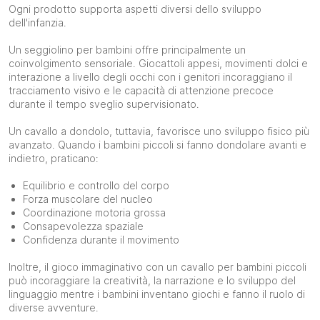
Ogni prodotto supporta aspetti diversi dello sviluppo
dell'infanzia.
Un seggiolino per bambini offre principalmente un
coinvolgimento sensoriale. Giocattoli appesi, movimenti dolci e
interazione a livello degli occhi con i genitori incoraggiano il
tracciamento visivo e le capacità di attenzione precoce
durante il tempo sveglio supervisionato.
Un cavallo a dondolo, tuttavia, favorisce uno sviluppo fisico più
avanzato. Quando i bambini piccoli si fanno dondolare avanti e
indietro, praticano:
Equilibrio e controllo del corpo
Forza muscolare del nucleo
Coordinazione motoria grossa
Consapevolezza spaziale
Confidenza durante il movimento
Inoltre, il gioco immaginativo con un cavallo per bambini piccoli
può incoraggiare la creatività, la narrazione e lo sviluppo del
linguaggio mentre i bambini inventano giochi e fanno il ruolo di
diverse avventure.