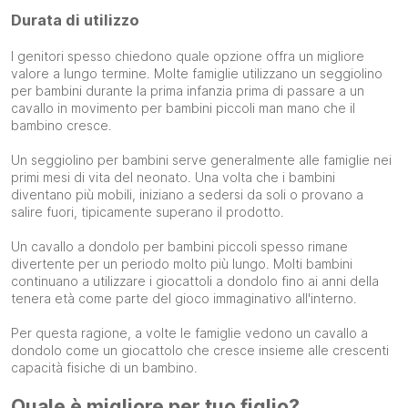
Durata di utilizzo
I genitori spesso chiedono quale opzione offra un migliore
valore a lungo termine. Molte famiglie utilizzano un seggiolino
per bambini durante la prima infanzia prima di passare a un
cavallo in movimento per bambini piccoli man mano che il
bambino cresce.
Un seggiolino per bambini serve generalmente alle famiglie nei
primi mesi di vita del neonato. Una volta che i bambini
diventano più mobili, iniziano a sedersi da soli o provano a
salire fuori, tipicamente superano il prodotto.
Un cavallo a dondolo per bambini piccoli spesso rimane
divertente per un periodo molto più lungo. Molti bambini
continuano a utilizzare i giocattoli a dondolo fino ai anni della
tenera età come parte del gioco immaginativo all'interno.
Per questa ragione, a volte le famiglie vedono un cavallo a
dondolo come un giocattolo che cresce insieme alle crescenti
capacità fisiche di un bambino.
Quale è migliore per tuo figlio?