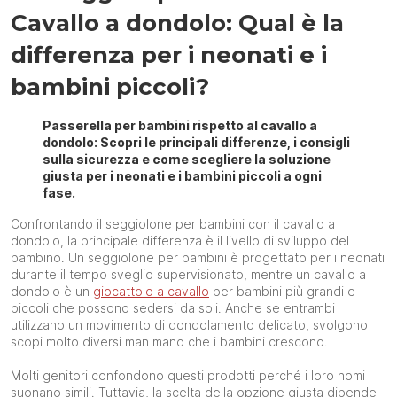
Cavallo a dondolo: Qual è la
differenza per i neonati e i
bambini piccoli?
Passerella per bambini rispetto al cavallo a
dondolo: Scopri le principali differenze, i consigli
sulla sicurezza e come scegliere la soluzione
giusta per i neonati e i bambini piccoli a ogni
fase.
Confrontando il seggiolone per bambini con il cavallo a
dondolo, la principale differenza è il livello di sviluppo del
bambino. Un seggiolone per bambini è progettato per i neonati
durante il tempo sveglio supervisionato, mentre un cavallo a
dondolo è un
giocattolo a cavallo
per bambini più grandi e
piccoli che possono sedersi da soli. Anche se entrambi
utilizzano un movimento di dondolamento delicato, svolgono
scopi molto diversi man mano che i bambini crescono.
Molti genitori confondono questi prodotti perché i loro nomi
suonano simili. Tuttavia, la scelta della opzione giusta dipende