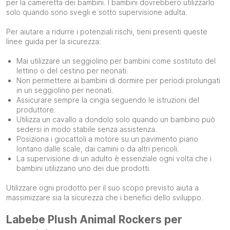
per la cameretta dei bambini. I bambini dovrebbero utilizzarlo
solo quando sono svegli e sotto supervisione adulta.
Per aiutare a ridurre i potenziali rischi, tieni presenti queste
linee guida per la sicurezza:
Mai utilizzare un seggiolino per bambini come sostituto del
lettino o del cestino per neonati.
Non permettere ai bambini di dormire per periodi prolungati
in un seggiolino per neonati.
Assicurare sempre la cingia seguendo le istruzioni del
produttore.
Utilizza un cavallo a dondolo solo quando un bambino può
sedersi in modo stabile senza assistenza.
Posiziona i giocattoli a motore su un pavimento piano
lontano dalle scale, dai camini o da altri pericoli.
La supervisione di un adulto è essenziale ogni volta che i
bambini utilizzano uno dei due prodotti.
Utilizzare ogni prodotto per il suo scopo previsto aiuta a
massimizzare sia la sicurezza che i benefici dello sviluppo.
Labebe Plush Animal Rockers per