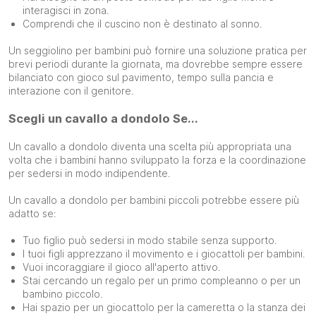
interagisci in zona.
Comprendi che il cuscino non è destinato al sonno.
Un seggiolino per bambini può fornire una soluzione pratica per
brevi periodi durante la giornata, ma dovrebbe sempre essere
bilanciato con gioco sul pavimento, tempo sulla pancia e
interazione con il genitore.
Scegli un cavallo a dondolo Se...
Un cavallo a dondolo diventa una scelta più appropriata una
volta che i bambini hanno sviluppato la forza e la coordinazione
per sedersi in modo indipendente.
Un cavallo a dondolo per bambini piccoli potrebbe essere più
adatto se:
Tuo figlio può sedersi in modo stabile senza supporto.
I tuoi figli apprezzano il movimento e i giocattoli per bambini.
Vuoi incoraggiare il gioco all'aperto attivo.
Stai cercando un regalo per un primo compleanno o per un
bambino piccolo.
Hai spazio per un giocattolo per la cameretta o la stanza dei