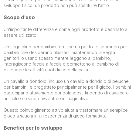
sviluppo fisico, un prodotto non può sostituire l'altro.
Scopo d'uso
Un'importante differenza è come ogni prodotto è destinato a
essere utilizzato.
Un seggiolino per bambini fornisce un posto temporaneo per i
bambini che desiderano rilassarsi mantenendo la veglia. I
genitori lo usano spesso mentre leggono al bambino,
interagiscono faccia a faccia o permettono al bambino di
osservare le attività quotidiane della casa.
Un cavallo a dondolo, incluso un cavallo a dondolo di peluche
per bambini, è progettato principalmente per il gioco. I bambini
partecipano attivamente dondolandosi, fingendo di cavalcare
animali e creando avventure immaginative.
Questo coinvolgimento attivo aiuta a trasformare un semplice
gioco a scuola in un'esperienza di gioco formativo.
Benefici per lo sviluppo