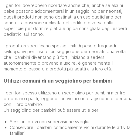
I genitori dovrebbero ricordare anche che, anche se alcuni
bebè possono addormentarsi in un seggiolino per neonati,
questi prodotti non sono destinati a un uso quotidiano per il
sonno. La posizione inclinata del sedile è diversa dalla
superficie per dormire piatta e rigida consigliata dagli esperti
pediatrici sul sonno.
I produttori specificano spesso limiti di peso e traguardi
sviluppativi per l'uso di un seggiolone per neonati. Una volta
che i bambini diventano più forti, iniziano a sedersi
autonomamente o provano a uscire, è generalmente il
momento di passare a prodotti più adatti alla loro età.
Utilizzi comuni di un seggiolino per bambini
I genitori spesso utilizzano un seggiolino per bambini mentre
preparano i pasti, leggono libri vicini o interagiscono di persona
con il loro bambino.
Un seggiolino per bambini può essere utile per:
Sessioni brevi con supervisione sveglia
Conservare i bambini comodamente vicini durante le attività
familiari