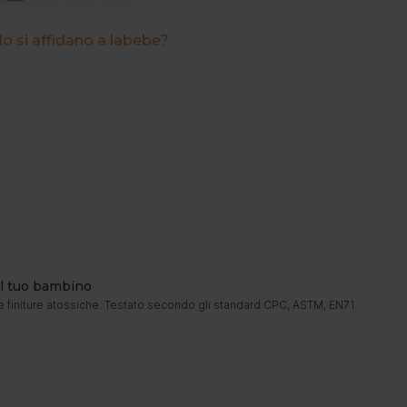
do si affidano a labebe?
 il tuo bambino
e finiture atossiche. Testato secondo gli standard CPC, ASTM, EN71.