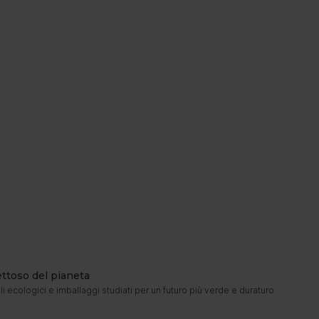
ettoso del pianeta
i ecologici e imballaggi studiati per un futuro più verde e duraturo.