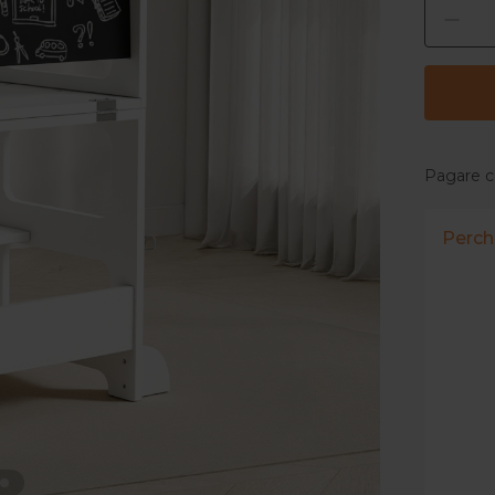
Pagare c
Perché