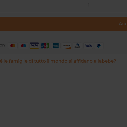
Acq
on:
 le famiglie di tutto il mondo si affidano a labebe?