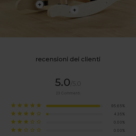
recensioni dei clienti
5.0
/5.0
23
Commenti
95.65%
4.35%
0.00%
0.00%