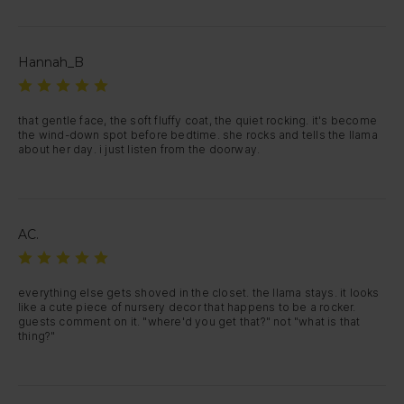
Hannah_B
that gentle face, the soft fluffy coat, the quiet rocking. it's become 
the wind-down spot before bedtime. she rocks and tells the llama 
about her day. i just listen from the doorway.
AC.
everything else gets shoved in the closet. the llama stays. it looks 
like a cute piece of nursery decor that happens to be a rocker. 
guests comment on it. "where'd you get that?" not "what is that 
thing?"