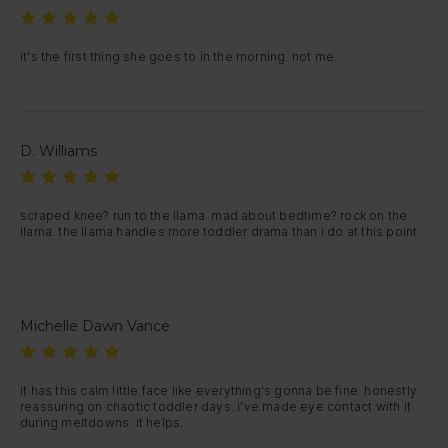
it's the first thing she goes to in the morning. not me.
D. Williams
scraped knee? run to the llama. mad about bedtime? rock on the 
llama. the llama handles more toddler drama than i do at this point.
Michelle Dawn Vance
it has this calm little face like everything's gonna be fine. honestly 
reassuring on chaotic toddler days. i've made eye contact with it 
during meltdowns. it helps.