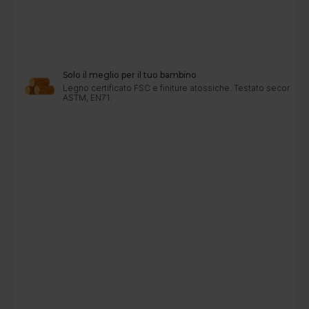
Solo il meglio per il tuo bambino
Legno certificato FSC e finiture atossiche. Testato secondo 
ASTM, EN71.