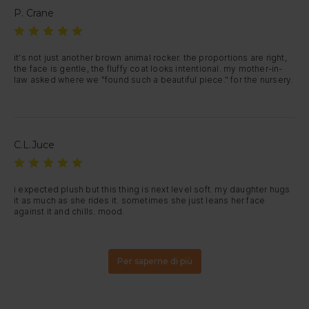
P. Crane
it's not just another brown animal rocker. the proportions are right, 
the face is gentle, the fluffy coat looks intentional. my mother-in-
law asked where we "found such a beautiful piece." for the nursery.
C.L.Juce
i expected plush but this thing is next level soft. my daughter hugs 
it as much as she rides it. sometimes she just leans her face 
against it and chills. mood.
Per saperne di più