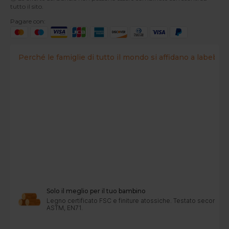
tutto il sito.
Pagare con:
Perché le famiglie di tutto il mondo si affidano a labebe?
Solo il meglio per il tuo bambino
Legno certificato FSC e finiture atossiche. Testato secondo 
ASTM, EN71.