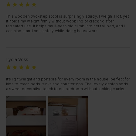
This wooden two-step stool is surprisingly sturdy. I weigh a lot, yet 
it holds my weight firmly without wobbling or cracking after 
repeated use. It helps my 3-year-old climb into her tall bed, and I 
can also stand on it safely while doing housework.
Lydia Voss
It’s lightweight and portable for every room in the house, perfect for 
kids to reach beds, sinks and countertops. The lovely design adds 
a sweet decorative touch to our bedroom without looking clunky.