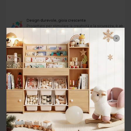
Design durevole, gioia crescente
Progettato per stimolare la creatività e la sicurezza, è abba
crescere con il tuo bambino.