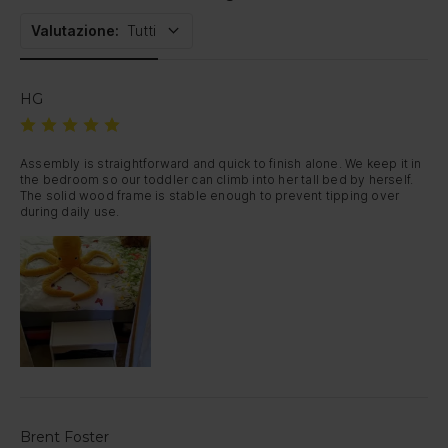
Valutazione
:
Tutti
HG
Assembly is straightforward and quick to finish alone. We keep it in 
the bedroom so our toddler can climb into her tall bed by herself. 
The solid wood frame is stable enough to prevent tipping over 
during daily use.
Brent Foster