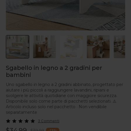
Sgabello in legno a 2 gradini per
bambini
Uno sgabello in legno a 2 gradini abbinato, progettato per
aiutare i più piccoli a raggiungere lavandini, ripiani e
svolgere le attività quotidiane con maggiore sicurezza.
Disponibile solo come parte di pacchetti selezionati. ⚠️
Articolo incluso solo nel pacchetto · Non vendibile
separatamente
3 Commenti
$34.99
$39.99
-
13
%